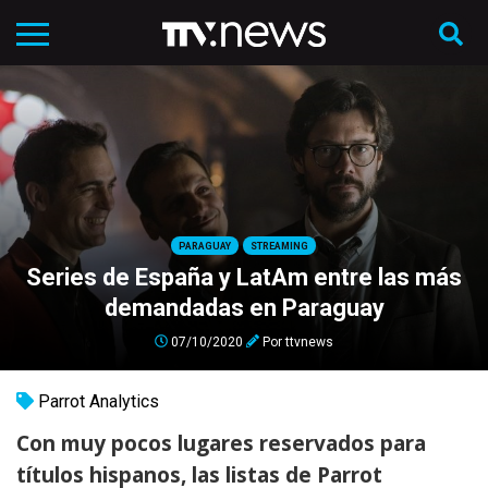
PARAGUAY
STREAMING
Series de España y LatAm entre las más
demandadas en Paraguay
07/10/2020
Por
ttvnews
Parrot Analytics
Con muy pocos lugares reservados para
títulos hispanos, las listas de Parrot