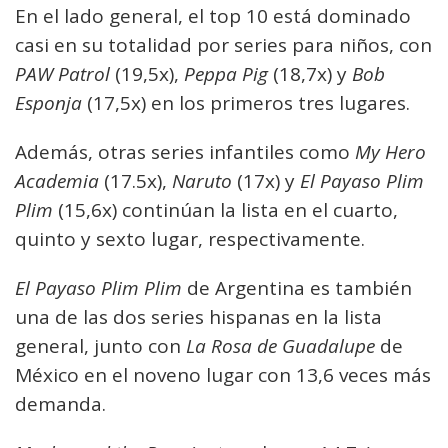
En el lado general, el top 10 está dominado
casi en su totalidad por series para niños, con
PAW Patrol
(19,5x),
Peppa Pig
(18,7x) y
Bob
Esponja
(17,5x) en los primeros tres lugares.
Además, otras series infantiles como
My Hero
Academia
(17.5x),
Naruto
(17x) y
El Payaso Plim
Plim
(15,6x) continúan la lista en el cuarto,
quinto y sexto lugar, respectivamente.
El Payaso Plim Plim
de Argentina es también
una de las dos series hispanas en la lista
general, junto con
La Rosa de Guadalupe
de
México en el noveno lugar con 13,6 veces más
demanda.