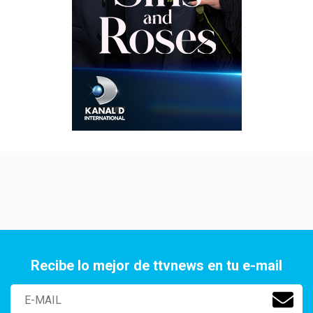
Recibe lo mejor de ttvnews en tu e-mail