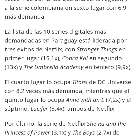
a la serie colombiana en sexto lugar con 6,9
más demanda.
La lista de las 10 series digitales más
demandadas en Paraguay está liderada por
tres éxitos de Netflix, con
Stranger Things
en
primer lugar (15,1x),
Cobra Kai
en segundo
(13x) y
The Umbrella Academy
en tercero (9,9x).
El cuarto lugar lo ocupa
Titans
de DC Universe
con 8,2 veces más demanda, mientras que el
quinto lugar lo ocupa
Anne with an E
(7,2x) y el
séptimo,
Lucifer
(5,4x), ambos de Netflix.
Por último, la serie de Netflix
She-Ra and the
Princess of Power
(3,1x) y
The Boys
(2,7x) de