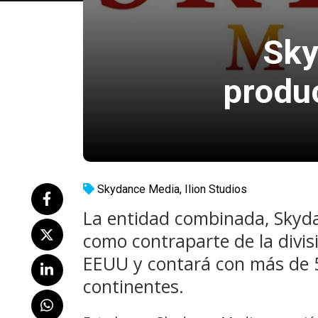
Sky
produc
Skydance Media
,
Ilion Studios
La entidad combinada, Skyd
como contraparte de la divi
EEUU y contará con más de
continentes.