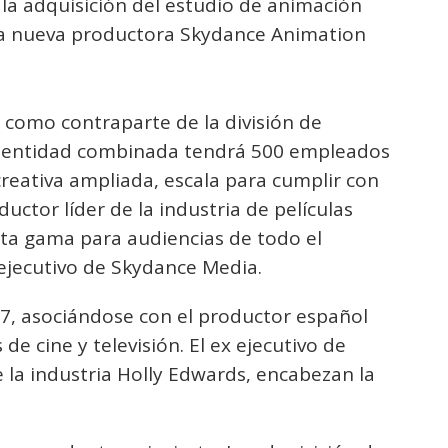
la adquisición del estudio de animación
 la nueva productora Skydance Animation
como contraparte de la división de
 entidad combinada tendrá 500 empleados
creativa ampliada, escala para cumplir con
uctor líder de la industria de películas
alta gama para audiencias de todo el
 ejecutivo de Skydance Media.
7, asociándose con el productor español
de cine y televisión. El ex ejecutivo de
e la industria Holly Edwards, encabezan la