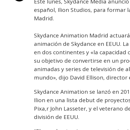
Este lunes, Skydance Media anunció 
español, Ilion Studios, para formar
Madrid.
Skydance Animation Madrid actuará 
animación de Skydance en EEUU. La
en dos continentes y «la capacidad 
su objetivo de convertirse en un prod
animadas y series de televisión de 
mundo», dijo David Ellison, director
Skydance Animation se lanzó en 201
Ilion en una lista debut de proyectos 
Pixa,r John Lasseter, y el veterano d
división de EEUU.