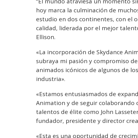
“El mundo atraviesa un momento sin 
hoy marca la culminación de muchos
estudio en dos continentes, con el o
calidad, liderada por el mejor talen
Ellison.
«La incorporación de Skydance Anim
subraya mi pasión y compromiso de 
animados icónicos de algunos de los 
industria».
«Estamos entusiasmados de expandi
Animation y de seguir colaborando c
talentos de élite como John Lasseter
fundador, presidente y director creat
«Esta es una oportunidad de creci