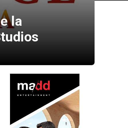
e la
Studios