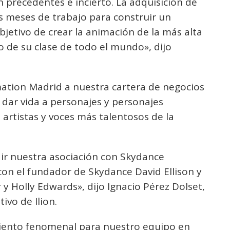
precedentes e incierto. La adquisición de
 meses de trabajo para construir un
bjetivo de crear la animación de la más alta
to de su clase de todo el mundo», dijo
ation Madrid a nuestra cartera de negocios
dar vida a personajes y personajes
artistas y voces más talentosos de la
r nuestra asociación con Skydance
on el fundador de Skydance David Ellison y
 y Holly Edwards», dijo Ignacio Pérez Dolset,
ivo de Ilion.
miento fenomenal para nuestro equipo en