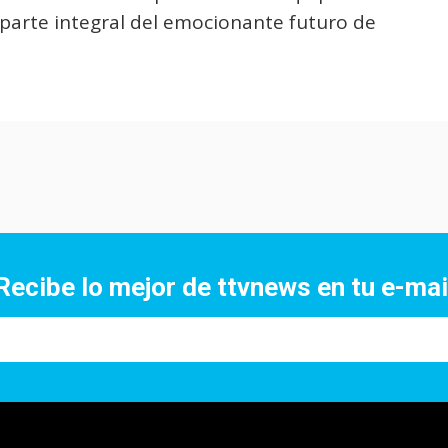
parte integral del emocionante futuro de
Recibe lo mejor de ttvnews en tu e-mai