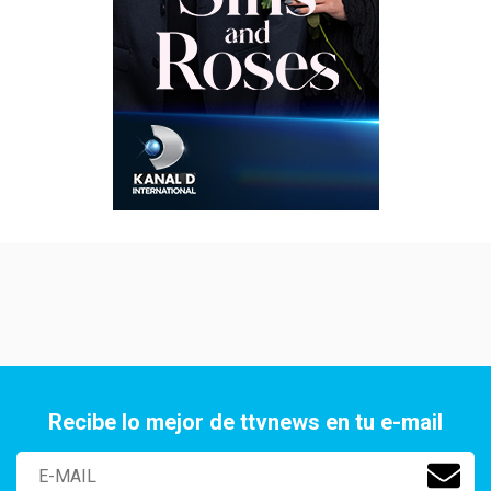
Recibe lo mejor de ttvnews en tu e-mail