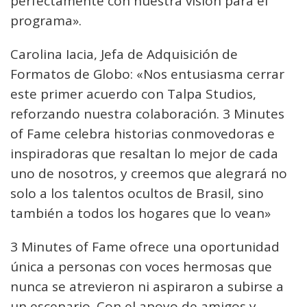
perfectamente con nuestra visión para el
programa».
Carolina Iacia, Jefa de Adquisición de
Formatos de Globo: «Nos entusiasma cerrar
este primer acuerdo con Talpa Studios,
reforzando nuestra colaboración. 3 Minutes
of Fame celebra historias conmovedoras e
inspiradoras que resaltan lo mejor de cada
uno de nosotros, y creemos que alegrará no
solo a los talentos ocultos de Brasil, sino
también a todos los hogares que lo vean»
3 Minutes of Fame ofrece una oportunidad
única a personas con voces hermosas que
nunca se atrevieron ni aspiraron a subirse a
un escenario. Con el apoyo de amigos y