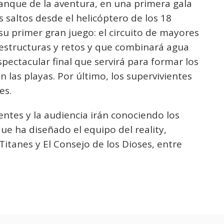
anque de la aventura, en una primera gala
 saltos desde el helicóptero de los 18
su primer gran juego: el circuito de mayores
e estructuras y retos y que combinará agua
ectacular final que servirá para formar los
 las playas. Por último, los supervivientes
es.
vientes y la audiencia irán conociendo los
que ha diseñado el equipo del reality,
Titanes y El Consejo de los Dioses, entre