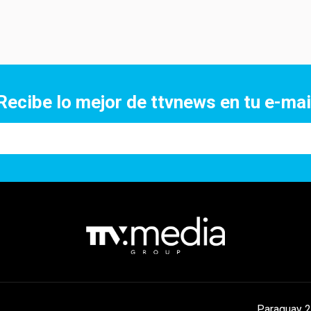
Recibe lo mejor de ttvnews en tu e-mai
Paraguay 2