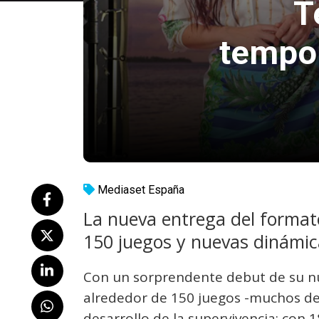
T
tempor
Mediaset España
La nueva entrega del formato
150 juegos y nuevas dinámic
Con un sorprendente debut de su n
alrededor de 150 juegos -muchos de 
desarrollo de la supervivencia; con 