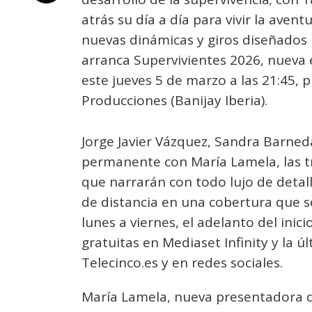
atrás su día a día para vivir la aven
nuevas dinámicas y giros diseñados 
arranca Supervivientes 2026, nueva 
este jueves 5 de marzo a las 21:45,
Producciones (Banijay Iberia).
Jorge Javier Vázquez, Sandra Barne
permanente con María Lamela, las tr
que narrarán con todo lujo de detal
de distancia en una cobertura que 
lunes a viernes, el adelanto del inic
gratuitas en Mediaset Infinity y la 
Telecinco.es y en redes sociales.
María Lamela, nueva presentadora d