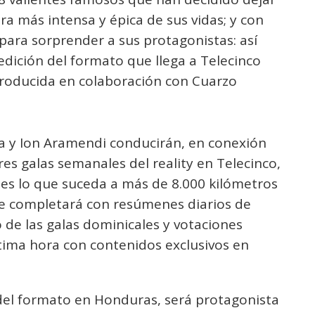
tura más intensa y épica de sus vidas; y con
para sorprender a sus protagonistas: así
edición del formato que llega a Telecinco
 producida en colaboración con Cuarzo
da y Ion Aramendi conducirán, en conexión
es galas semanales del reality en Telecinco,
les lo que suceda a más de 8.000 kilómetros
se completará con resúmenes diarios de
io de las galas dominicales y votaciones
última hora con contenidos exclusivos en
el formato en Honduras, será protagonista