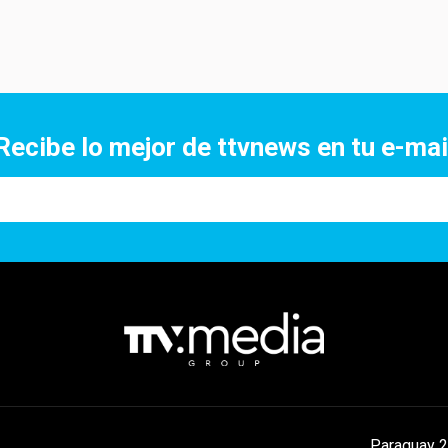
Recibe lo mejor de ttvnews en tu e-mai
Paraguay 2