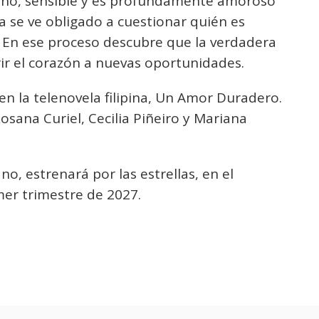
ano, sensible y es profundamente amoroso
ria se ve obligado a cuestionar quién es
iz. En ese proceso descubre que la verdadera
rir el corazón a nuevas oportunidades.
en la telenovela filipina, Un Amor Duradero.
sana Curiel, Cecilia Piñeiro y Mariana
o, estrenará por las estrellas, en el
imer trimestre de 2027.