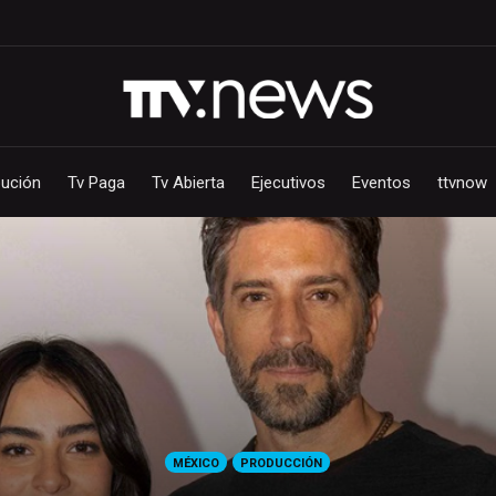
bución
Tv Paga
Tv Abierta
Ejecutivos
Eventos
ttvnow
MÉXICO
PRODUCCIÓN