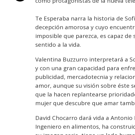
como protagonistas de la nueva tel
Te Esperaba narra la historia de So
decepción amorosa y cuyo encuentr
imposible que parezca, es capaz de s
sentido a la vida.
Valentina Buzzurro interpretará a So
y con una gran capacidad para enfre
publicidad, mercadotecnia y relacio
amor, aunque su visión sobre éste s
que la hacen replantearse prioridade
mujer que descubre que amar tambié
David Chocarro dará vida a Antonio 
Ingeniero en alimentos, ha construid