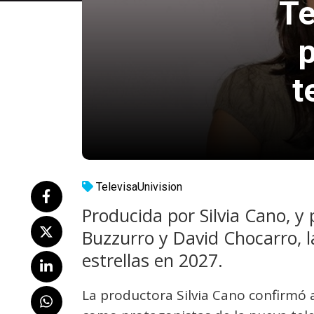
Te
p
t
TelevisaUnivision
Producida por Silvia Cano, y
Buzzurro y David Chocarro, l
estrellas en 2027.
La productora Silvia Cano confirmó 