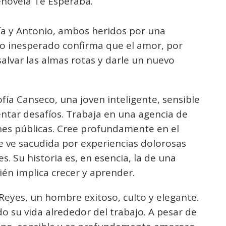
enovela Te Esperaba.
fía y Antonio, ambos heridos por una
o inesperado confirma que el amor, por
alvar las almas rotas y darle un nuevo
fía Canseco, una joven inteligente, sensible
ntar desafíos. Trabaja en una agencia de
nes públicas. Cree profundamente en el
e ve sacudida por experiencias dolorosas
s. Su historia es, en esencia, la de una
n implica crecer y aprender.
Reyes, un hombre exitoso, culto y elegante.
o su vida alrededor del trabajo. A pesar de