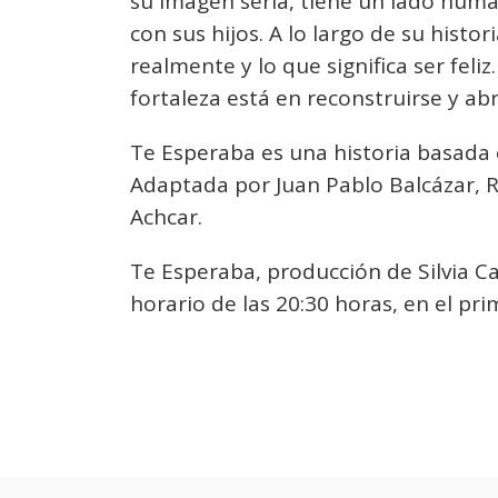
su imagen seria, tiene un lado hum
con sus hijos. A lo largo de su histo
realmente y lo que significa ser fel
fortaleza está en reconstruirse y ab
Te Esperaba es una historia basada 
Adaptada por Juan Pablo Balcázar, Ro
Achcar.
Te Esperaba, producción de Silvia Can
horario de las 20:30 horas, en el pr