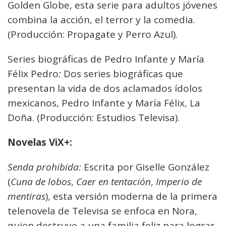
Golden Globe, esta serie para adultos jóvenes
combina la acción, el terror y la comedia.
(Producción: Propagate y Perro Azul).
Series biográficas de Pedro Infante y María
Félix Pedro
:
Dos series biográficas que
presentan la vida de dos aclamados ídolos
mexicanos, Pedro Infante y María Félix, La
Doña. (Producción: Estudios Televisa).
Novelas ViX+:
Senda prohibida:
Escrita por Giselle González
(
Cuna de lobos
,
Caer en tentación
,
Imperio de
mentiras
), esta versión moderna de la primera
telenovela de Televisa se enfoca en Nora,
quien destruye a una familia feliz para lograr