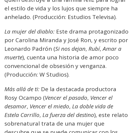
el estilo de vida y los lujos que siempre ha
anhelado. (Producción: Estudios Televisa).
La mujer del diablo:
Este drama protagonizado
por Carolina Miranda y José Ron, y escrito por
Leonardo Padrón (
Si nos dejan
,
Rubí
,
Amar a
muerte
), cuenta una historia de amor poco
convencional de obsesión y venganza.
(Producción: W Studios).
Más allá de ti:
De la destacada productora
Rosy Ocampo (
Vencer el pasado
,
Vencer el
desamor
,
Vencer el miedo
,
La doble vida de
Estela Carrillo
,
La fuerza del destino
), este relato
sobrenatural trata de una mujer que
descubre que se puede comunicar con los