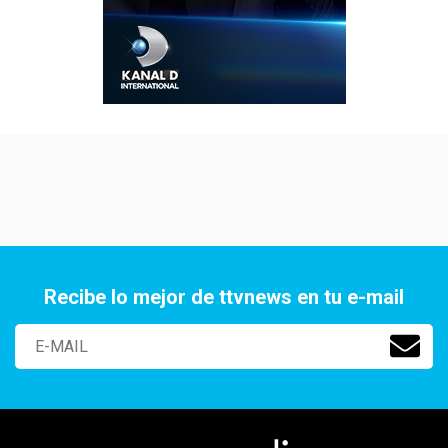
Recibe lo mejor de ttvnews en tu e-mail