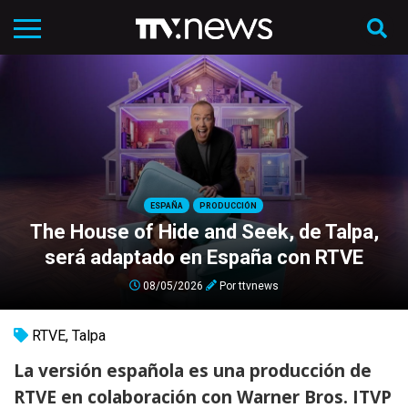
ESPAÑA
PRODUCCIÓN
The House of Hide and Seek, de Talpa,
será adaptado en España con RTVE
08/05/2026
Por
ttvnews
RTVE
,
Talpa
La versión española es una producción de
RTVE en colaboración con Warner Bros. ITVP