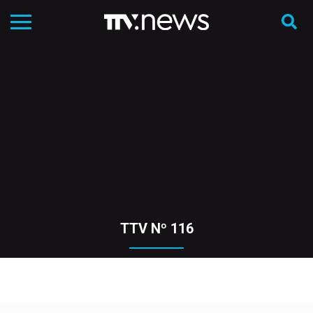
TTV Nº 116