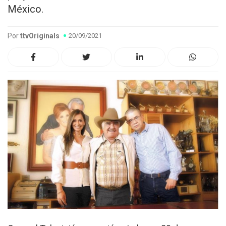
México.
Por
ttvOriginals
20/09/2021