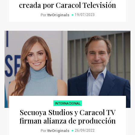
creada por Caracol Televisión
Por
ttvOriginals
19/07/2023
INTERNACIONAL
Secuoya Studios y Caracol TV
firman alianza de producción
Por
ttvOriginals
26/09/2022