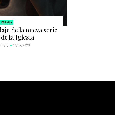
ESPAÑA
aje de la nueva serie
 de la Iglesia
ginals
06/07/2023