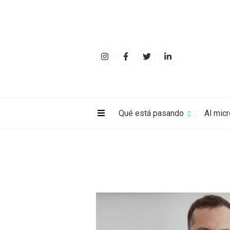
Qué está pasando
Al mic