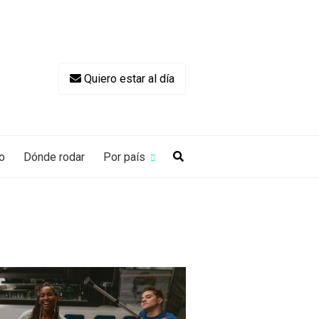
Quiero estar al día
o
Dónde rodar
Por país