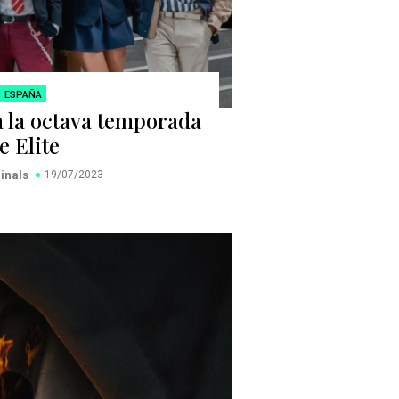
ESPAÑA
a la octava temporada
e Elite
ginals
19/07/2023