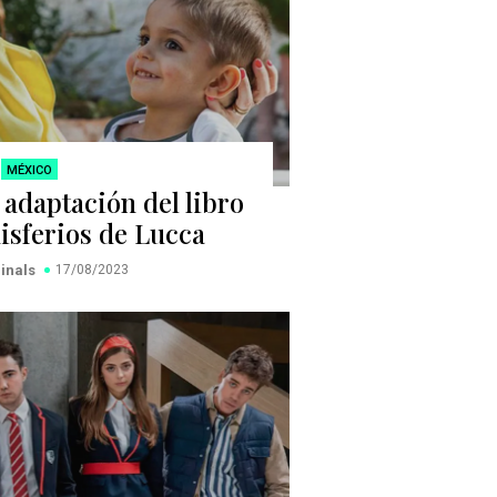
MÉXICO
 adaptación del libro
isferios de Lucca
ginals
17/08/2023