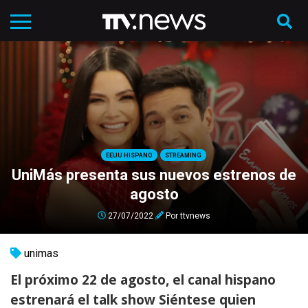
EEUU HISPANO
STREAMING
UniMás presenta sus nuevos estrenos de
agosto
27/07/2022
Por
ttvnews
unimas
El próximo 22 de agosto, el canal hispano
estrenará el talk show Siéntese quien