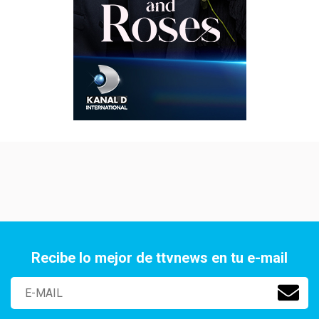
Recibe lo mejor de ttvnews en tu e-mail