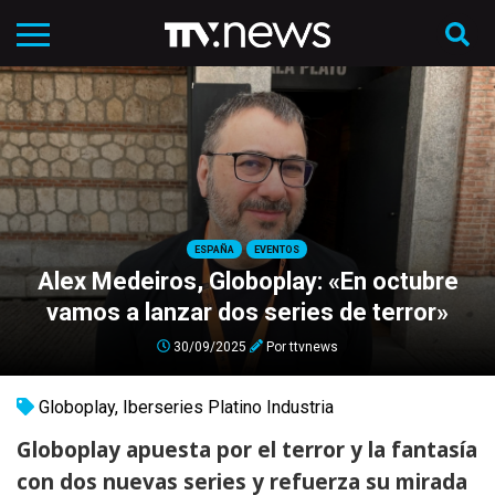
ESPAÑA
EVENTOS
Alex Medeiros, Globoplay: «En octubre
vamos a lanzar dos series de terror»
30/09/2025
Por
ttvnews
Globoplay
,
Iberseries Platino Industria
Globoplay apuesta por el terror y la fantasía
con dos nuevas series y refuerza su mirada