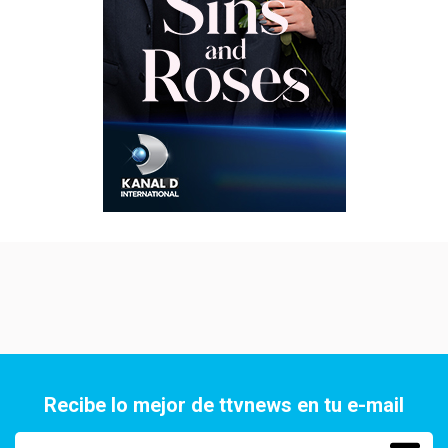
Recibe lo mejor de ttvnews en tu e-mail