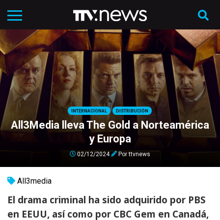
INTERNACIONAL
DISTRIBUCIÓN
All3Media lleva The Gold a Norteamérica
y Europa
02/12/2024
Por
ttvnews
All3media
El drama criminal ha sido adquirido por PBS
en EEUU, así como por CBC Gem en Canadá,