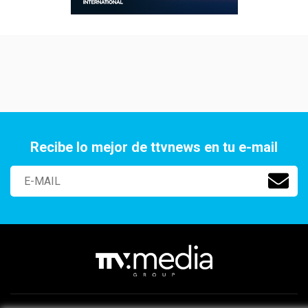
Recibe lo mejor de ttvnews en tu e-mail