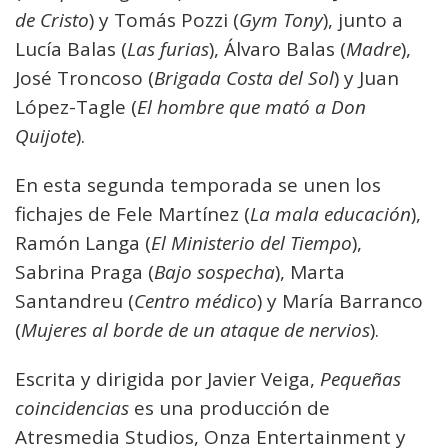
de Cristo
) y Tomás Pozzi (
Gym Tony
), junto a
Lucía Balas (
Las furias
), Álvaro Balas (
Madre
),
José Troncoso (
Brigada Costa del Sol
) y Juan
López-Tagle (
El hombre que mató a Don
Quijote
).
En esta segunda temporada se unen los
fichajes de Fele Martínez (
La mala educación
),
Ramón Langa (
El Ministerio del Tiempo
),
Sabrina Praga (
Bajo sospecha
), Marta
Santandreu (
Centro médico
) y María Barranco
(
Mujeres al borde de un ataque de nervios
).
Escrita y dirigida por Javier Veiga,
Pequeñas
coincidencias
es una producción de
Atresmedia Studios, Onza Entertainment y