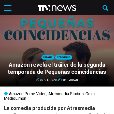
ESPAÑA
STREAMING
Amazon revela el tráiler de la segunda
temporada de Pequeñas coincidencias
07/01/2020
Por
ttvnews
Amazon Prime Video
,
Atresmedia Studios
,
Onza
,
MedioLimón
La comedia producida por Atresmedia