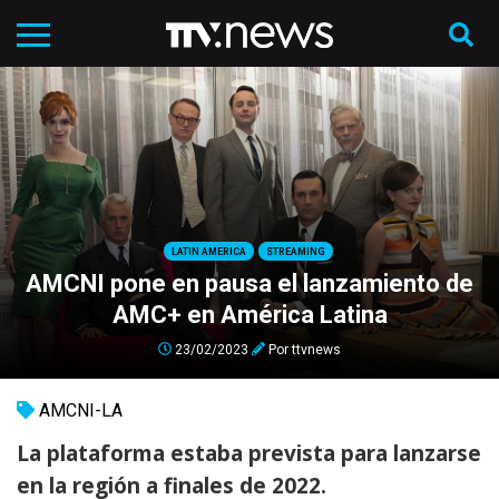
LATIN AMERICA
STREAMING
AMCNI pone en pausa el lanzamiento de
AMC+ en América Latina
23/02/2023
Por
ttvnews
AMCNI-LA
La plataforma estaba prevista para lanzarse
en la región a finales de 2022.