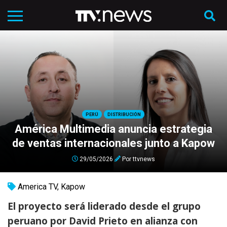
PERÚ
DISTRIBUCIÓN
América Multimedia anuncia estrategia
de ventas internacionales junto a Kapow
29/05/2026
Por
ttvnews
America TV
,
Kapow
El proyecto será liderado desde el grupo
peruano por David Prieto en alianza con