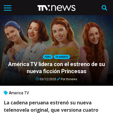
PERÚ
TV ABIERTA
América TV lidera con el estreno de su
nueva ficción Princesas
03/12/2020
Por
ttvnews
America TV
La cadena peruana estrenó su nueva
telenovela original, que versiona cuatro