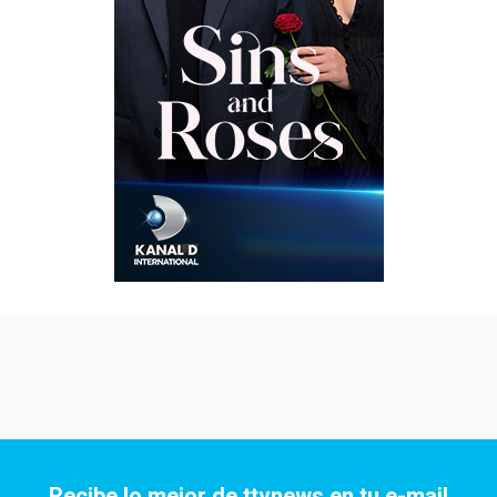
Recibe lo mejor de ttvnews en tu e-mail