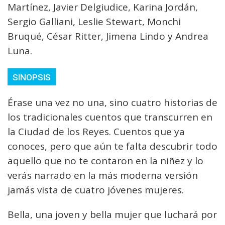
Martínez, Javier Delgiudice, Karina Jordán,
Sergio Galliani, Leslie Stewart, Monchi
Bruqué, César Ritter, Jimena Lindo y Andrea
Luna.
SINOPSIS
Érase una vez no una, sino cuatro historias de
los tradicionales cuentos que transcurren en
la Ciudad de los Reyes. Cuentos que ya
conoces, pero que aún te falta descubrir todo
aquello que no te contaron en la niñez y lo
verás narrado en la más moderna versión
jamás vista de cuatro jóvenes mujeres.
Bella, una joven y bella mujer que luchará por