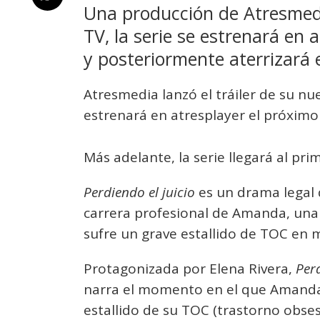
Una producción de Atresmed
TV, la serie se estrenará en
y posteriormente aterrizará 
Atresmedia lanzó el tráiler de su nue
estrenará en atresplayer el próximo
Más adelante, la serie llegará al pr
Perdiendo el juicio
es un drama legal 
carrera profesional de Amanda, una
sufre un grave estallido de TOC en m
Protagonizada por Elena Rivera,
Perd
narra el momento en el que Amanda,
estallido de su TOC (trastorno obse