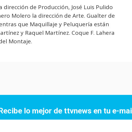
la dirección de Producción, José Luis Pulido
ero Molero la dirección de Arte. Gualter de
ientras que Maquillaje y Peluquería están
artínez y Raquel Martínez. Coque F. Lahera
del Montaje.
Recibe lo mejor de ttvnews en tu e-mai