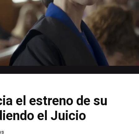
a el estreno de su
diendo el Juicio
ws