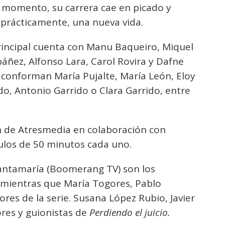
se momento, su carrera cae en picado y
 prácticamente, una nueva vida.
rincipal cuenta con Manu Baqueiro, Miquel
báñez, Alfonso Lara, Carol Rovira y Dafne
 conforman María Pujalte, María León, Eloy
do, Antonio Garrido o Clara Garrido, entre
n de Atresmedia en colaboración con
los de 50 minutos cada uno.
Santamaría (Boomerang TV) son los
, mientras que María Togores, Pablo
ores de la serie. Susana López Rubio, Javier
ores y guionistas de
Perdiendo el juicio.