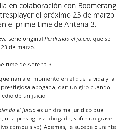
ia en colaboración con Boomerang
 atresplayer el próximo 23 de marzo
en el prime time de Antena 3.
va serie original
Perdiendo el juicio,
que se
 23 de marzo.
ime time de Antena 3.
que narra el momento en el que la vida y la
 prestigiosa abogada, dan un giro cuando
edio de un juicio.
iendo el juicio
es un drama jurídico que
 una prestigiosa abogada, sufre un grave
sivo compulsivo). Además, le sucede durante