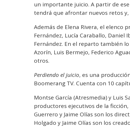
un importante juicio. A partir de e
tendrá que afrontar nuevos retos y,
Además de Elena Rivera, el elenco p
Fernández, Lucía Caraballo, Daniel I
Fernández. En el reparto también lo
Azorín, Luis Bermejo, Federico Agua
otros.
Perdiendo el juicio
, es una producció
Boomerang TV. Cuenta con 10 capítu
Montse García (Atresmedia) y Luis 
productores ejecutivos de la ficción
Guerrero y Jaime Olías son los direct
Holgado y Jaime Olías son los cread