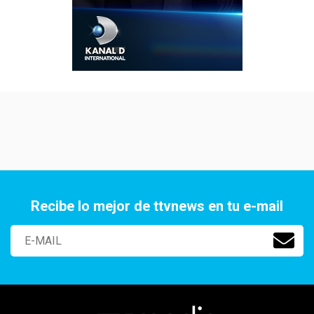
Recibe lo mejor de ttvnews en tu e-mail