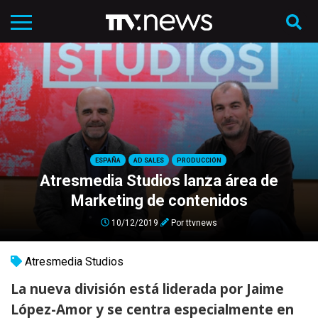
ESPAÑA
AD SALES
PRODUCCIÓN
Atresmedia Studios lanza área de
Marketing de contenidos
10/12/2019
Por
ttvnews
Atresmedia Studios
La nueva división está liderada por Jaime
López-Amor y se centra especialmente en