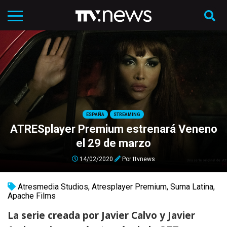
ESPAÑA
STREAMING
ATRESplayer Premium estrenará Veneno
el 29 de marzo
14/02/2020
Por
ttvnews
Atresmedia Studios
,
Atresplayer Premium
,
Suma Latina
,
Apache Films
La serie creada por Javier Calvo y Javier