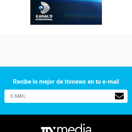
Recibe lo mejor de ttvnews en tu e-mail