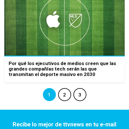
Por qué los ejecutivos de medios creen que las
grandes compañías tech serán las que
transmitan el deporte masivo en 2030
1
2
3
Recibe lo mejor de ttvnews en tu e-mail