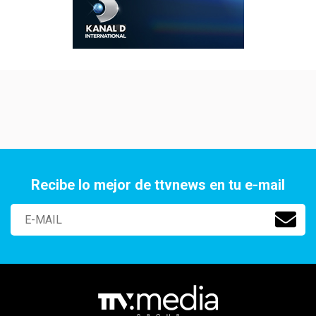
Recibe lo mejor de ttvnews en tu e-mail