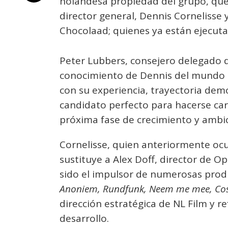
holandesa propiedad del grupo, que
director general, Dennis Cornelisse
Chocolaad; quienes ya están ejecut
Peter Lubbers, consejero delegado 
conocimiento de Dennis del mundo d
con su experiencia, trayectoria demo
candidato perfecto para hacerse car
próxima fase de crecimiento y ambici
Cornelisse, quien anteriormente ocu
sustituye a Alex Doff, director de O
sido el impulsor de numerosas prod
Anoniem, Rundfunk, Neem me mee, Cos
dirección estratégica de NL Film y r
desarrollo.