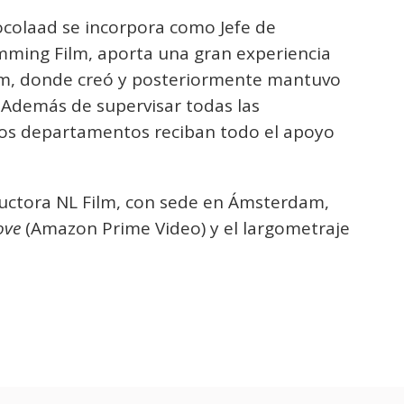
hocolaad se incorpora como Jefe de
ming Film, aporta una gran experiencia
lm, donde creó y posteriormente mantuvo
. Además de supervisar todas las
los departamentos reciban todo el apoyo
oductora NL Film, con sede en Ámsterdam,
ove
(Amazon Prime Video) y el largometraje