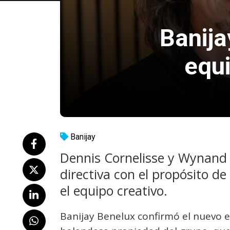
Banija
equi
Banijay
Dennis Cornelisse y Wynand 
directiva con el propósito de
el equipo creativo.
Banijay Benelux confirmó el nuevo e