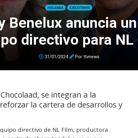
HOLANDA
EJECUTIVOS
y Benelux anuncia u
po directivo para NL
31/01/2024
Por
ttvnews
Chocolaad, se integran a la
 reforzar la cartera de desarrollos y
quipo directivo de NL Film, productora