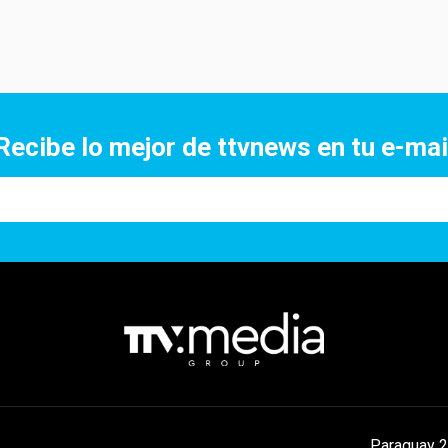
Recibe lo mejor de ttvnews en tu e-mai
Paraguay 2