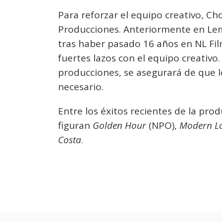
Para reforzar el equipo creativo, C
Producciones. Anteriormente en Lem
tras haber pasado 16 años en NL Fi
fuertes lazos con el equipo creativo
producciones, se asegurará de que 
necesario.
Entre los éxitos recientes de la pr
figuran
Golden Hour
(NPO),
Modern L
Costa
.