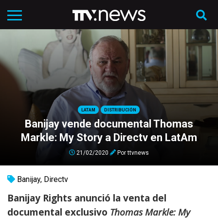
LATAM
DISTRIBUCIÓN
Banijay vende documental Thomas
Markle: My Story a Directv en LatAm
21/02/2020
Por
ttvnews
Banijay
,
Directv
Banijay Rights anunció la venta del
documental exclusivo
Thomas Markle: My