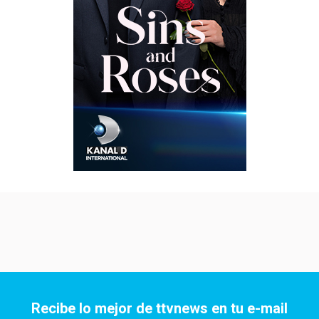
Recibe lo mejor de ttvnews en tu e-mail