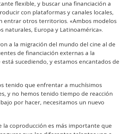
nte flexible, y buscar una financiación a
roducir con plataformas y canales locales,
n entrar otros territorios. «Ambos modelos
os naturales, Europa y Latinoamérica».
ron a la migración del mundo del cine al de
fuentes de financiación externas a la
ue está sucediendo, y estamos encantados de
os tenido que enfrentar a muchísimos
es, y no hemos tenido tiempo de reacción
abajo por hacer, necesitamos un nuevo
 de la coproducción es más importante que