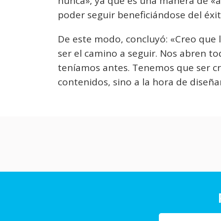
nunca», ya que es una manera de «as
poder seguir beneficiándose del éxit
De este modo, concluyó: «Creo que 
ser el camino a seguir. Nos abren t
teníamos antes. Tenemos que ser crea
contenidos, sino a la hora de diseña