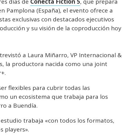
res días de
Conecta Fiction 5
, que prepara
en Pamplona (España), el evento ofrece a
stas exclusivas con destacados ejecutivos
ducción y su visión de la coproducción hoy
revistó a Laura Miñarro, VP Internacional &
, la productora nacida como una joint
r+.
er flexibles para cubrir todas las
mo un ecosistema que trabaja para los
rro a Buendía.
estudio trabaja «con todos los formatos,
s players».