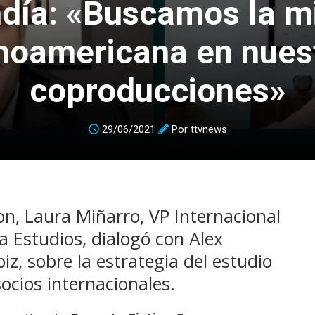
día: «Buscamos la m
inoamericana en nues
coproducciones»
29/06/2021
Por
ttvnews
on, Laura Miñarro, VP Internacional
 Estudios, dialogó con Alex
, sobre la estrategia del estudio
ocios internacionales.