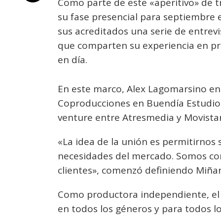
Como parte de este «aperitivo» de t
su fase presencial para septiembre 
sus acreditados una serie de entrevi
que comparten su experiencia en pro
en día.
En este marco, Alex Lagomarsino ent
Coproducciones en Buendía Estudios
venture entre Atresmedia y Movista
«La idea de la unión es permitirnos s
necesidades del mercado. Somos co
clientes», comenzó definiendo Miña
Como productora independiente, el 
en todos los géneros y para todos lo