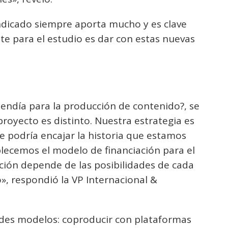
l indicado siempre aporta mucho y es clave
te para el estudio es dar con estas nuevas
endía para la producción de contenido?, se
royecto es distinto. Nuestra estrategia es
ue podría encajar la historia que estamos
blecemos el modelo de financiación para el
ción depende de las posibilidades de cada
o», respondió la VP Internacional &
ndes modelos: coproducir con plataformas