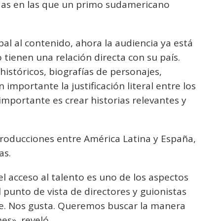
das en las que un primo sudamericano
bal al contenido, ahora la audiencia ya está
tienen una relación directa con su país.
stóricos, biografías de personajes,
 importante la justificación literal entre los
 importante es crear historias relevantes y
roducciones entre América Latina y España,
as.
el acceso al talento es uno de los aspectos
 punto de vista de directores y guionistas
e. Nos gusta. Queremos buscar la manera
es», reveló.