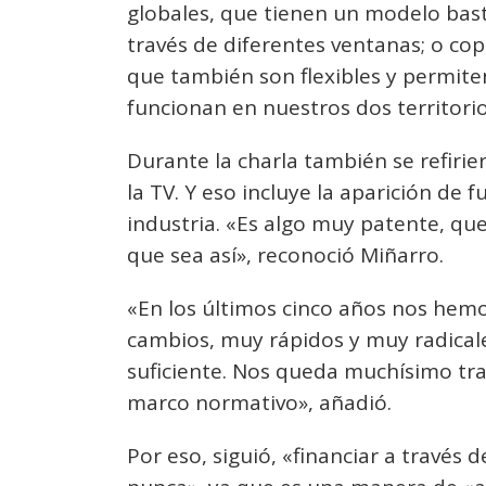
globales, que tienen un modelo basta
través de diferentes ventanas; o cop
que también son flexibles y permite
funcionan en nuestros dos territori
Durante la charla también se refirie
la TV. Y eso incluye la aparición de 
industria. «Es algo muy patente, q
que sea así», reconoció Miñarro.
«En los últimos cinco años nos hem
cambios, muy rápidos y muy radical
suficiente. Nos queda muchísimo tr
marco normativo», añadió.
Por eso, siguió, «financiar a través