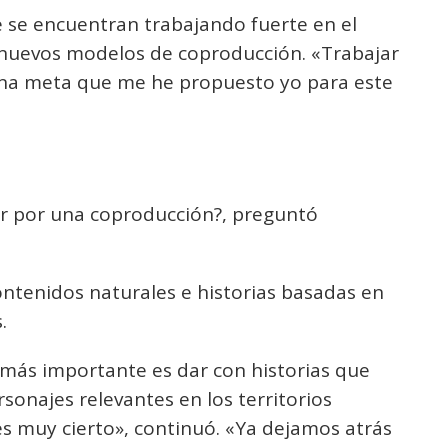
ue se encuentran trabajando fuerte en el
nuevos modelos de coproducción. «Trabajar
 una meta que me he propuesto yo para este
ar por una coproducción?, preguntó
ontenidos naturales e historias basadas en
.
 más importante es dar con historias que
rsonajes relevantes en los territorios
s muy cierto», continuó. «Ya dejamos atrás