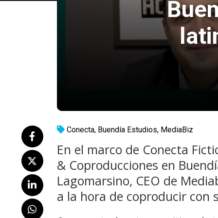
Buen
lat
Conecta
,
Buendía Estudios
,
MediaBiz
En el marco de Conecta Ficti
& Coproducciones en Buendía
Lagomarsino, CEO de Mediabiz
a la hora de coproducir con s