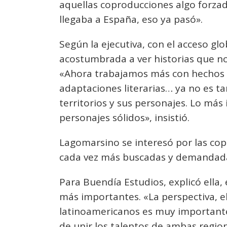
aquellas coproducciones algo forza
llegaba a España, eso ya pasó».
Según la ejecutiva, con el acceso glo
acostumbrada a ver historias que no 
«Ahora trabajamos más con hechos hi
adaptaciones literarias… ya no es tan
territorios y sus personajes. Lo más
personajes sólidos», insistió.
Lagomarsino se interesó por las cop
cada vez más buscadas y demandad
Para Buendía Estudios, explicó ella, 
más importantes. «La perspectiva, el
latinoamericanos es muy important
de unir los talentos de ambas region