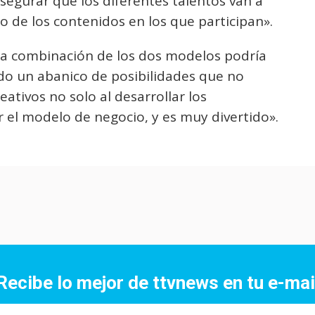
egurar que los diferentes talentos van a
o de los contenidos en los que participan».
la combinación de los dos modelos podría
odo un abanico de posibilidades que no
tivos no solo al desarrollar los
r el modelo de negocio, y es muy divertido».
Recibe lo mejor de ttvnews en tu e-mai