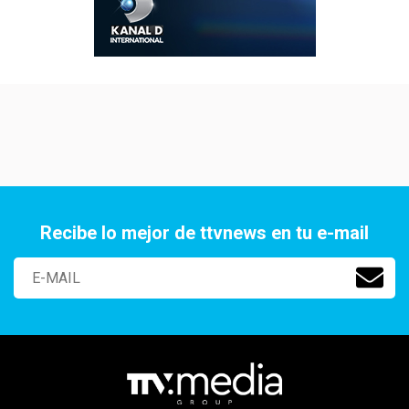
Recibe lo mejor de ttvnews en tu e-mail