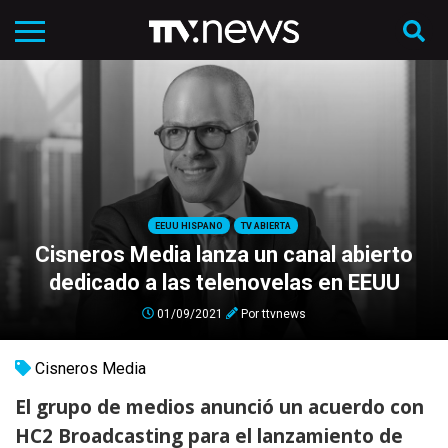
EEUU HISPANO
TV ABIERTA
Cisneros Media lanza un canal abierto
dedicado a las telenovelas en EEUU
01/09/2021
Por
ttvnews
Cisneros Media
El grupo de medios anunció un acuerdo con
HC2 Broadcasting para el lanzamiento de