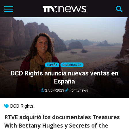
ESPAÑA
DISTRIBUCIÓN
DCD Rights anuncia nuevas ventas en
España
27/04/2023
Por
ttvnews
DCD Rights
RTVE adquirió los documentales Treasures
With Bettany Hughes y Secrets of the