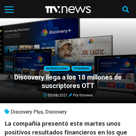
INTERNACIONAL
STREAMING
Discovery llega a los 18 millones de
suscriptores OTT
03/08/2021
Por
ttvnews
Discovery Plus
,
Discovery
La compañía presentó este martes unos
positivos resultados financieros en los que