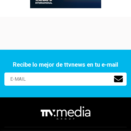
Recibe lo mejor de ttvnews en tu e-mail