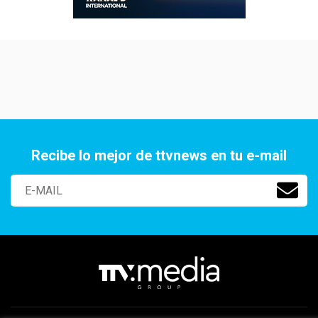
Recibe lo mejor de ttvnews en tu e-mail