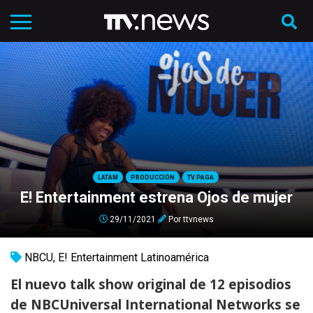
LATAM
PRODUCCIÓN
TV PAGA
E! Entertainment estrena Ojos de mujer
29/11/2021
Por
ttvnews
NBCU
,
E! Entertainment Latinoamérica
El nuevo talk show original de 12 episodios
de NBCUniversal International Networks se