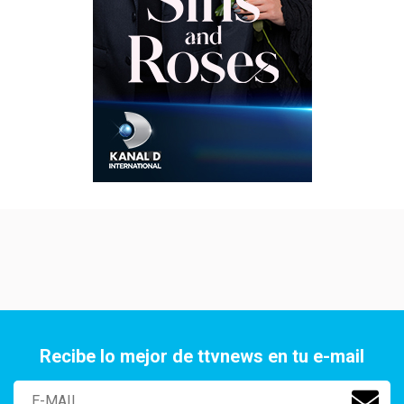
Recibe lo mejor de ttvnews en tu e-mail