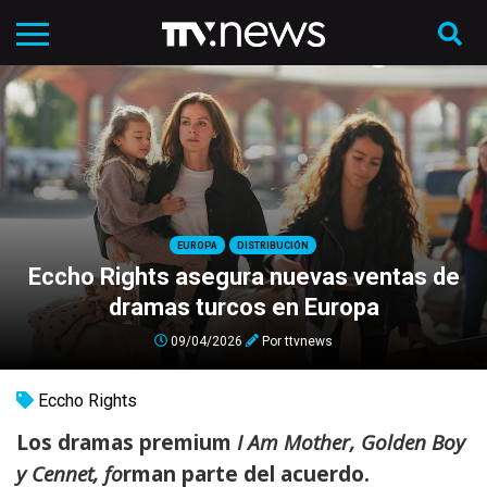
EUROPA
DISTRIBUCIÓN
Eccho Rights asegura nuevas ventas de
dramas turcos en Europa
09/04/2026
Por
ttvnews
Eccho Rights
Los dramas premium
I Am Mother, Golden Boy
y Cennet, fo
rman parte del acuerdo.