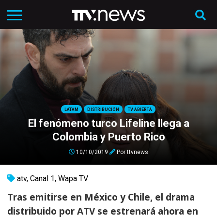
LATAM
DISTRIBUCIÓN
TV ABIERTA
El fenómeno turco Lifeline llega a
Colombia y Puerto Rico
10/10/2019
Por
ttvnews
atv
,
Canal 1
,
Wapa TV
Tras emitirse en México y Chile, el drama
distribuido por ATV se estrenará ahora en