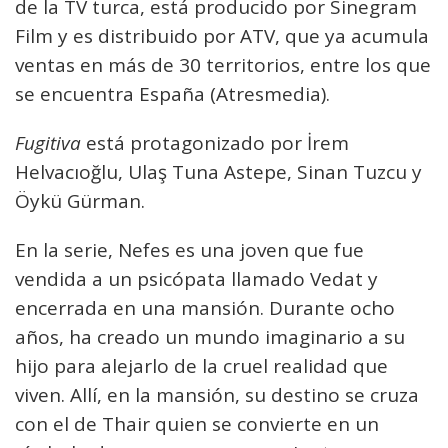
de la TV turca, está producido por Sinegram
Film y es distribuido por ATV, que ya acumula
ventas en más de 30 territorios, entre los que
se encuentra España (Atresmedia).
Fugitiva
está protagonizado por İrem
Helvacıoğlu, Ulaş Tuna Astepe, Sinan Tuzcu y
Öykü Gürman.
En la serie, Nefes es una joven que fue
vendida a un psicópata llamado Vedat y
encerrada en una mansión. Durante ocho
años, ha creado un mundo imaginario a su
hijo para alejarlo de la cruel realidad que
viven. Allí, en la mansión, su destino se cruza
con el de Thair quien se convierte en un