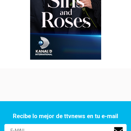
Recibe lo mejor de ttvnews en tu e-mail