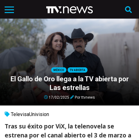
MÉXICO
TV ABIERTA
El Gallo de Oro llega a la TV abierta por
Las estrellas
17/02/2025
Por
ttvnews
TelevisaUnivision
Tras su éxito por ViX, la telenovela se
estrena por el canal abierto el 3 de marzo a