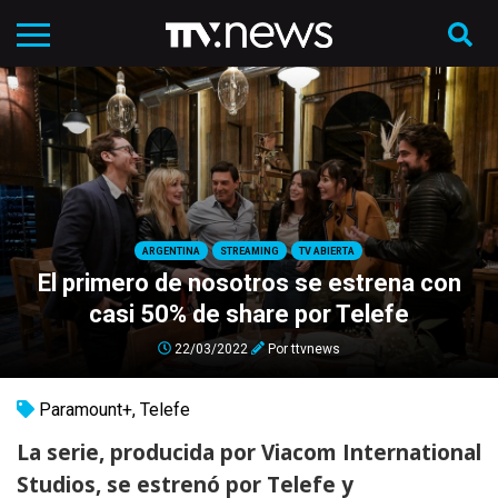
ARGENTINA
STREAMING
TV ABIERTA
El primero de nosotros se estrena con
casi 50% de share por Telefe
22/03/2022
Por
ttvnews
Paramount+
,
Telefe
La serie, producida por Viacom International
Studios, se estrenó por Telefe y