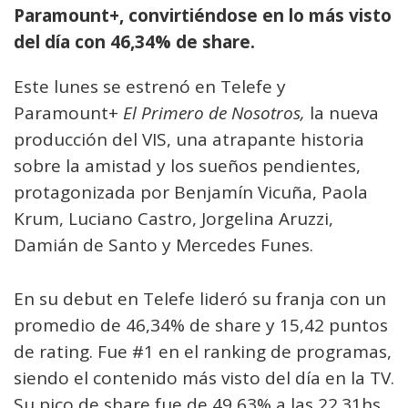
Paramount+, convirtiéndose en lo más visto
del día con 46,34% de share.
Este lunes se estrenó en Telefe y
Paramount+
El Primero de Nosotros,
la nueva
producción del VIS, una atrapante historia
sobre la amistad y los sueños pendientes,
protagonizada por Benjamín Vicuña, Paola
Krum, Luciano Castro, Jorgelina Aruzzi,
Damián de Santo y Mercedes Funes.
En su debut en Telefe lideró su franja con un
promedio de 46,34% de share y 15,42 puntos
de rating. Fue #1 en el ranking de programas,
siendo el contenido más visto del día en la TV.
Su pico de share fue de 49,63% a las 22.31hs.