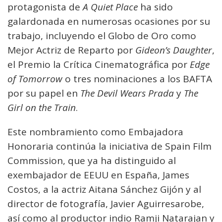
protagonista de
A Quiet Place
ha sido
galardonada en numerosas ocasiones por su
trabajo, incluyendo el Globo de Oro como
Mejor Actriz de Reparto por
Gideon’s Daughter
,
el Premio la Crítica Cinematográfica por
Edge
of Tomorrow
o tres nominaciones a los BAFTA
por su papel en
The Devil Wears Prada
y
The
Girl on the Train
.
Este nombramiento como Embajadora
Honoraria continúa la iniciativa de Spain Film
Commission, que ya ha distinguido al
exembajador de EEUU en España, James
Costos, a la actriz Aitana Sánchez Gijón y al
director de fotografía, Javier Aguirresarobe,
así como al productor indio Ramji Natarajan y