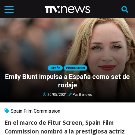
ESPAÑA
PRODUCCIÓN
Emily Blunt impulsa a España como set de
rodaje
20/05/2021
Por
ttvnews
Spain Film Commission
En el marco de Fitur Screen, Spain Film
Commission nombró a la prestigiosa actriz