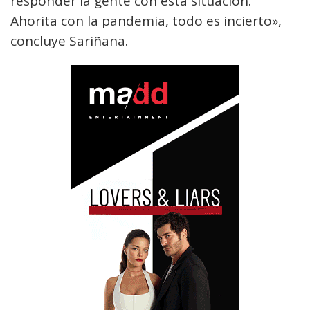
responder la gente con esta situación.
Ahorita con la pandemia, todo es incierto»,
concluye Sariñana.