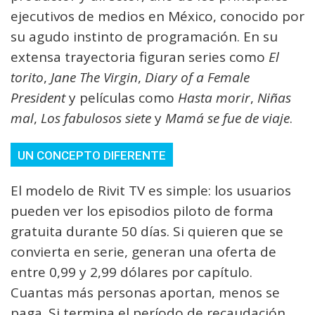
ejecutivos de medios en México, conocido por
su agudo instinto de programación. En su
extensa trayectoria figuran series como
El
torito
,
Jane The Virgin
,
Diary of a Female
President
y películas como
Hasta morir
,
Niñas
mal
,
Los fabulosos siete
y
Mamá se fue de viaje
.
UN CONCEPTO DIFERENTE
El modelo de Rivit TV es simple: los usuarios
pueden ver los episodios piloto de forma
gratuita durante 50 días. Si quieren que se
convierta en serie, generan una oferta de
entre 0,99 y 2,99 dólares por capítulo.
Cuantas más personas aportan, menos se
paga. Si termina el período de recaudación