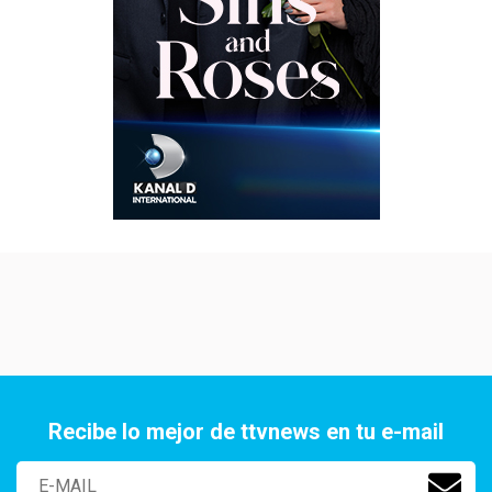
Recibe lo mejor de ttvnews en tu e-mail