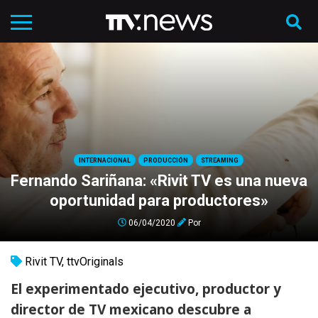
INTERNACIONAL
PRODUCCIÓN
STREAMING
Fernando Sariñana: «Rivit TV es una nueva
oportunidad para productores»
06/04/2020
Por
Rivit TV
,
ttvOriginals
El experimentado ejecutivo, productor y
director de TV mexicano descubre a