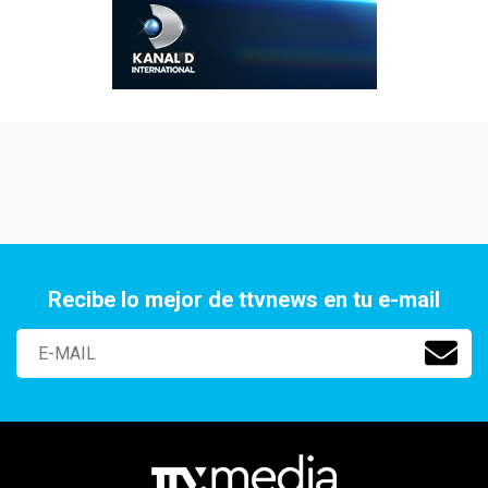
Recibe lo mejor de ttvnews en tu e-mail