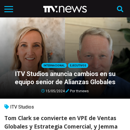
INTERNACIONAL
EJECUTIVOS
ITV Studios anuncia cambios en su
equipo senior de Alianzas Globales
15/05/2024
Por
ttvnews
ITV Studios
Tom Clark se convierte en VPE de Ventas
Globales y Estrategia Comercial, y Jemma