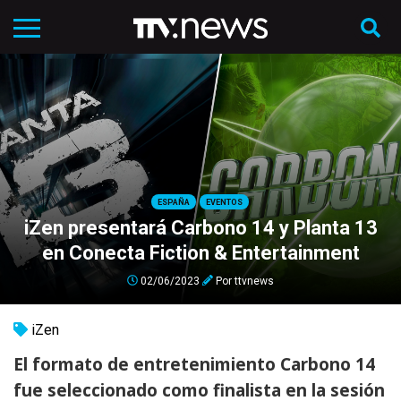
ESPAÑA
EVENTOS
iZen presentará Carbono 14 y Planta 13
en Conecta Fiction & Entertainment
02/06/2023
Por
ttvnews
iZen
El formato de entretenimiento Carbono 14
fue seleccionado como finalista en la sesión