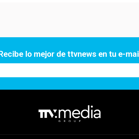
Recibe lo mejor de ttvnews en tu e-mai