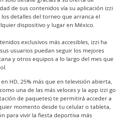
idad de sus contenidos vía su aplicación izzi
s los detalles del torneo que arranca el
uier dispositivo y lugar en México.
enidos exclusivos más accesibles, izzi ha
sus usuarios puedan seguir los mejores
cana y otros equipos a lo largo del mes que
ol.
 en HD, 25% más que en televisión abierta,
como una de las más veloces y la app izzi go
atación de paquetes) te permitirá acceder a
quier momento desde tu celular o tableta,
n para vivir la fiesta deportiva más