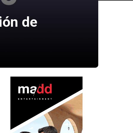
ción de