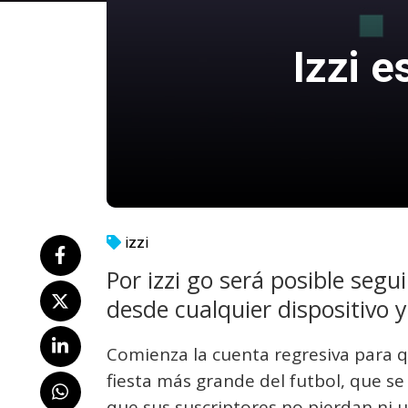
Izzi e
izzi
Por izzi go será posible segu
desde cualquier dispositivo 
Comienza la cuenta regresiva para q
fiesta más grande del futbol, que se 
que sus suscriptores no pierdan ni u