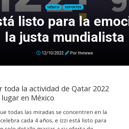
MÉXICO
DEPORTES
stá listo para la emo
la justa mundialista
12/10/2022
Por
ttvnews
ir toda la actividad de Qatar 2022
y lugar en México
ue todas las miradas se concentren en la
celebra cada 4 años, e izzi está listo para
n solo detalle gracias a su oferta de