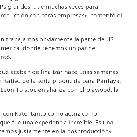
IPs grandes, que muchas veces para
oproducción con otras empresas», comentó el
n trabajamos obviamente la parte de US
America, donde tenemos un par de
ntó.
 que acaban de finalizar hace unas semanas
tentativo de la serie producida para Pantaya,
 León Tolstoi, en alianza con Cholawood, la
r con Kate, tanto como actriz como
 que fue una experiencia increíble. Es una
 Estamos justamente en la posproducción»,