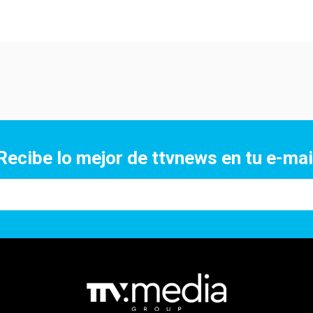
Recibe lo mejor de ttvnews en tu e-mai