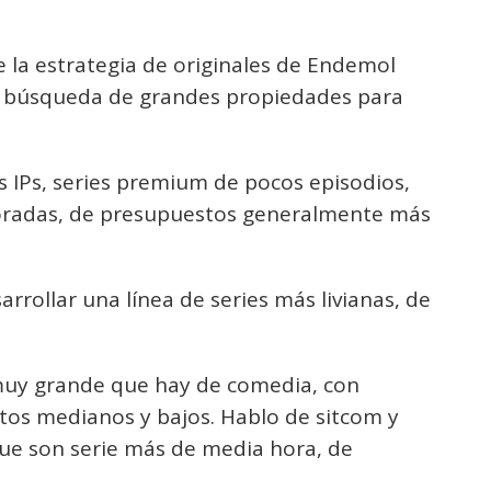
e la estrategia de originales de Endemol
 búsqueda de grandes propiedades para
 IPs, series premium de pocos episodios,
boradas, de presupuestos generalmente más
rrollar una línea de series más livianas, de
uy grande que hay de comedia, con
os medianos y bajos. Hablo de sitcom y
que son serie más de media hora, de