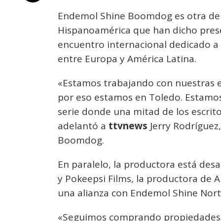
Endemol Shine Boomdog es otra de 
Hispanoamérica que han dicho prese
encuentro internacional dedicado a 
entre Europa y América Latina.
«Estamos trabajando con nuestras 
por eso estamos en Toledo. Estamos 
serie donde una mitad de los escrit
adelantó a
ttvnews
Jerry Rodríguez
Boomdog.
En paralelo, la productora está des
y Pokeepsi Films, la productora de A
una alianza con Endemol Shine Nort
«Seguimos comprando propiedades 