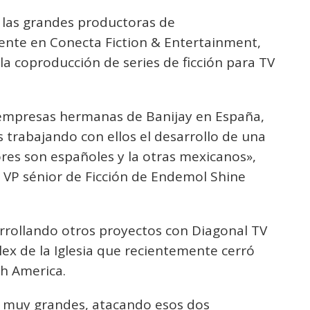
las grandes productoras de
nte en Conecta Fiction & Entertainment,
la coproducción de series de ficción para TV
empresas hermanas de Banijay en España,
trabajando con ellos el desarrollo de una
ores son españoles y la otras mexicanos»,
, VP sénior de Ficción de Endemol Shine
arrollando otros proyectos con Diagonal TV
lex de la Iglesia que recientemente cerró
h America.
muy grandes, atacando esos dos