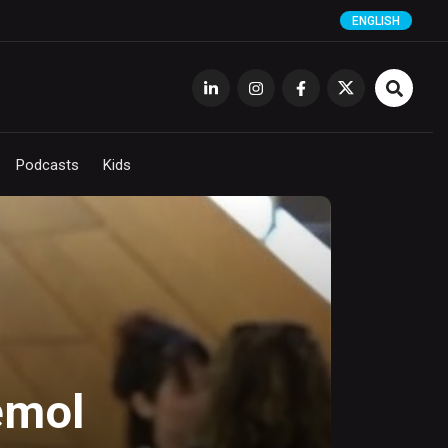
ENGLISH
Podcasts
Kids
emol