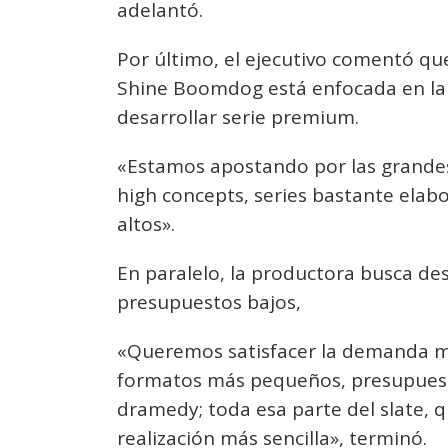
adelantó.
Por último, el ejecutivo comentó qu
Shine Boomdog está enfocada en la
desarrollar serie premium.
«Estamos apostando por las grandes
high concepts, series bastante ela
altos».
En paralelo, la productora busca desa
presupuestos bajos,
«Queremos satisfacer la demanda m
formatos más pequeños, presupuest
dramedy; toda esa parte del slate, 
realización más sencilla», terminó.