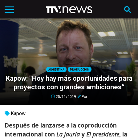
ARGENTINA
PRODUCCIÓN
Kapow: “Hoy hay más oportunidades para
proyectos con grandes ambiciones”
25/11/2019
Por
Kapow
Después de lanzarse a la coproducción
internacional con
La jauría
y
El presidente
, la