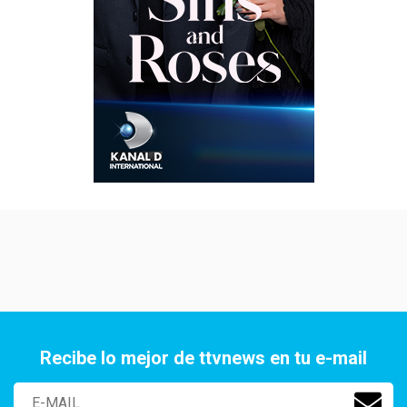
Recibe lo mejor de ttvnews en tu e-mail