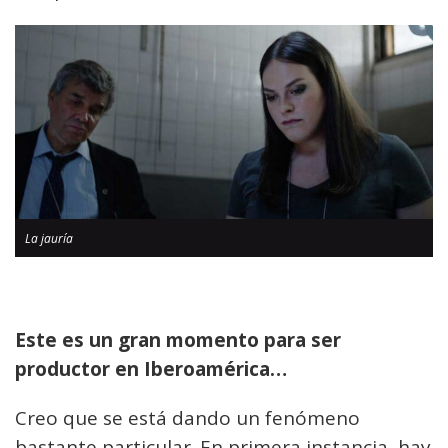
La jauría
Este es un gran momento para ser
productor en Iberoamérica…
Creo que se está dando un fenómeno
bastante particular. En primera instancia, hay