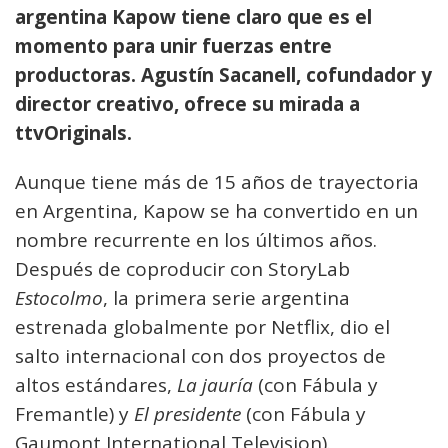
argentina Kapow tiene claro que es el
momento para unir fuerzas entre
productoras. Agustín Sacanell, cofundador y
director creativo, ofrece su mirada a
ttvOriginals
.
Aunque tiene más de 15 años de trayectoria
en Argentina, Kapow se ha convertido en un
nombre recurrente en los últimos años.
Después de coproducir con StoryLab
Estocolmo
, la primera serie argentina
estrenada globalmente por Netflix, dio el
salto internacional con dos proyectos de
altos estándares,
La jauría
(con Fábula y
Fremantle) y
El presidente
(con Fábula y
Gaumont International Television).