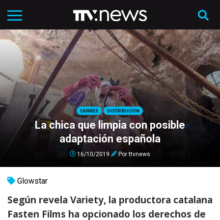
CANNES
DISTRIBUCIÓN
La chica que limpia con posible
adaptación española
16/10/2019
Por
ttvnews
Glowstar
Según revela Variety, la productora catalana
Fasten Films ha opcionado los derechos de