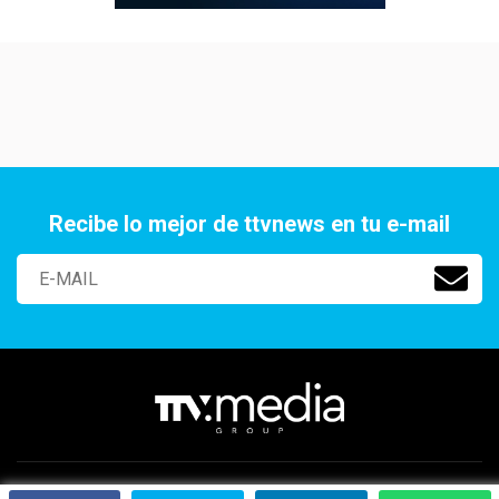
Recibe lo mejor de ttvnews en tu e-mail
Paraguay 2141 Of. 401, Aguada Park, Montevideo, Uruguay