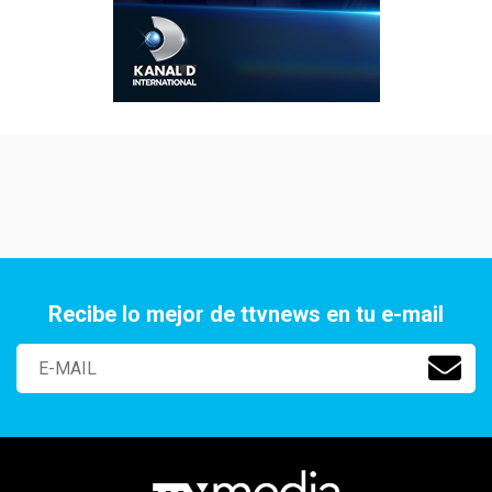
Recibe lo mejor de ttvnews en tu e-mail