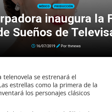
MÉXICO
PRODUCCIÓN
rpadora inaugura la 
de Sueños de Televis
16/07/2019
Por
ttvnews
a telenovela se estrenará el
as estrellas como la primera de la
ventará los personajes clásicos