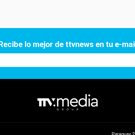
Recibe lo mejor de ttvnews en tu e-mai
Paraguay 2