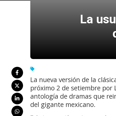
La usu
La nueva versión de la clásic
próximo 2 de setiembre por L
antología de dramas que rein
del gigante mexicano.