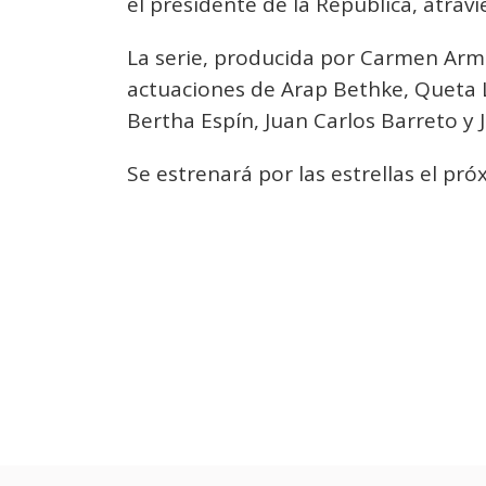
el presidente de la República, atravi
La serie, producida por Carmen Arm
actuaciones de Arap Bethke, Queta 
Bertha Espín, Juan Carlos Barreto y 
Se estrenará por las estrellas el pr