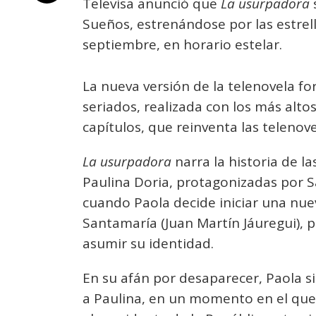
Televisa anunció que
La usurpadora
Sueños, estrenándose por las estrel
septiembre, en horario estelar.
La nueva versión de la telenovela f
seriados, realizada con los más alt
capítulos, que reinventa las telenov
La usurpadora
narra la historia de l
Paulina Doria, protagonizadas por 
cuando Paola decide iniciar una nue
Santamaría (Juan Martín Jáuregui), 
asumir su identidad.
En su afán por desaparecer, Paola s
a Paulina, en un momento en el que 