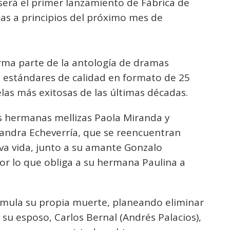
será el primer lanzamiento de Fábrica de
las a principios del próximo mes de
orma parte de la antología de dramas
os estándares de calidad en formato de 25
elas más exitosas de las últimas décadas.
as hermanas mellizas Paola Miranda y
Sandra Echeverría, que se reencuentran
va vida, junto a su amante Gonzalo
por lo que obliga a su hermana Paulina a
imula su propia muerte, planeando eliminar
su esposo, Carlos Bernal (Andrés Palacios),