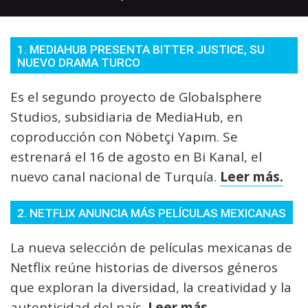
1. MEDIAHUB PRESENTA BITTER JUSTICE, SU
NUEVO DRAMA TURCO
Es el segundo proyecto de Globalsphere
Studios, subsidiaria de MediaHub, en
coproducción con Nöbetçi Yapım. Se
estrenará el 16 de agosto en Bi Kanal, el
nuevo canal nacional de Turquía.
Leer más.
2. NETFLIX ANUNCIA MÁS PELÍCULAS MEXICANAS
La nueva selección de películas mexicanas de
Netflix reúne historias de diversos géneros
que exploran la diversidad, la creatividad y la
autenticidad del país.
Leer más.