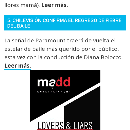
llores mamá).
Leer más.
5. CHILEVISIÓN CONFIRMA EL REGRESO DE FIEBRE
DEL BAILE
La señal de Paramount traerá de vuelta el
estelar de baile más querido por el público,
esta vez con la conducción de Diana Bolocco.
Leer más.