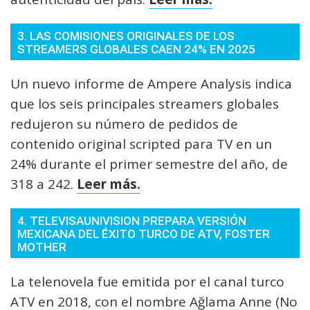
3. LAS COMISIONES ORIGINALES DE LOS
STREAMERS GLOBALES CAEN 24% EN 2025
Un nuevo informe de Ampere Analysis indica
que los seis principales streamers globales
redujeron su número de pedidos de
contenido original scripted para TV en un
24% durante el primer semestre del año, de
318 a 242.
Leer más.
4. TELEVISAUNIVISION PREPARA VERSIÓN
MEXICANA DEL ÉXITO TURCO DE ATV, FOSTER
MOTHER
La telenovela fue emitida por el canal turco
ATV en 2018, con el nombre Ağlama Anne (No