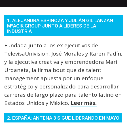
1. ALEJANDRA ESPINOZA Y JULIÁN GIL LANZAN
M²AGIK GROUP JUNTO A LÍDERES DE LA
INDUSTRIA
Fundada junto a los ex ejecutivos de
TelevisaUnivision, José Morales y Karen Padín,
y la ejecutiva creativa y emprendedora Mari
Urdaneta, la firma boutique de talent
management apuesta por un enfoque
estratégico y personalizado para desarrollar
carreras de largo plazo para talento latino en
Estados Unidos y México.
Leer más.
2. ESPAÑA: ANTENA 3 SIGUE LIDERANDO EN MAYO