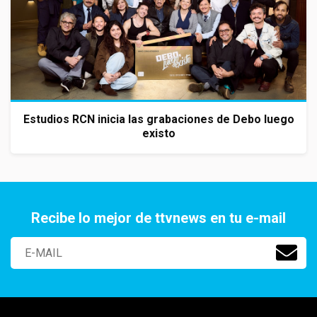
Estudios RCN inicia las grabaciones de Debo luego
existo
Recibe lo mejor de ttvnews en tu e-mail