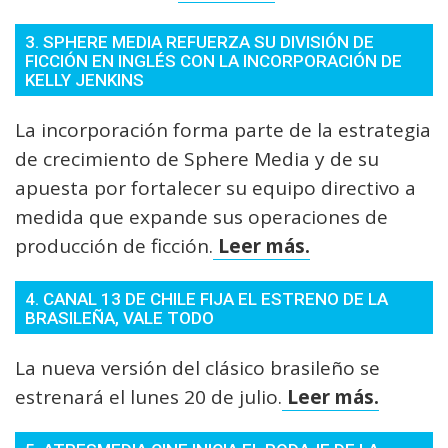
3. SPHERE MEDIA REFUERZA SU DIVISIÓN DE
FICCIÓN EN INGLÉS CON LA INCORPORACIÓN DE
KELLY JENKINS
La incorporación forma parte de la estrategia
de crecimiento de Sphere Media y de su
apuesta por fortalecer su equipo directivo a
medida que expande sus operaciones de
producción de ficción.
Leer más.
4. CANAL 13 DE CHILE FIJA EL ESTRENO DE LA
BRASILEÑA, VALE TODO
La nueva versión del clásico brasileño se
estrenará el lunes 20 de julio.
Leer más.