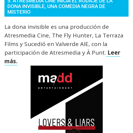
5. ATRESMEDIA CINE INICIA EL RODAJE DE LA
DONA INVISIBLE, UNA COMEDIA NEGRA DE
MISTERIO
La dona invisible es una producción de
Atresmedia Cine, The Fly Hunter, La Terraza
Films y Sucedió en Valverde AIE, con la
participación de Atresmedia y À Punt.
Leer
más.