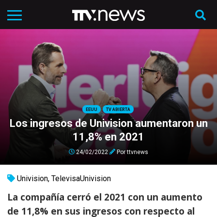
EEUU
TV ABIERTA
Los ingresos de Univision aumentaron un
11,8% en 2021
24/02/2022
Por
ttvnews
Univision
,
TelevisaUnivision
La compañía cerró el 2021 con un aumento
de 11,8% en sus ingresos con respecto al