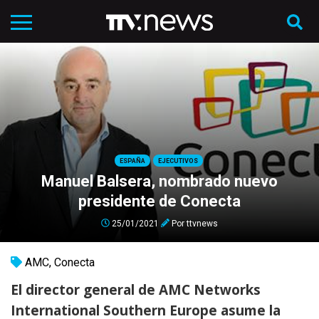
ESPAÑA
EJECUTIVOS
Manuel Balsera, nombrado nuevo
presidente de Conecta
25/01/2021
Por
ttvnews
AMC
,
Conecta
El director general de AMC Networks
International Southern Europe asume la