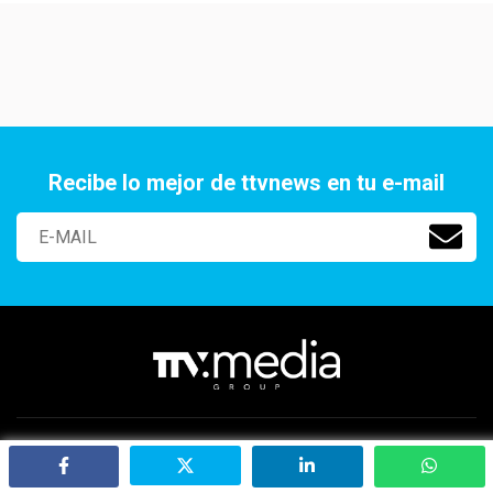
Recibe lo mejor de ttvnews en tu e-mail
Paraguay 2141 Of. 401, Aguada Park, Montevideo, Uruguay