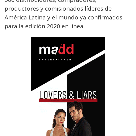
productores y comisionados líderes de
América Latina y el mundo ya confirmados
para la edición 2020 en línea.