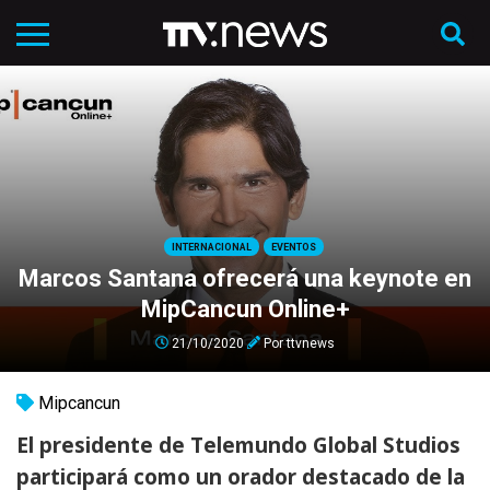
INTERNACIONAL
EVENTOS
Marcos Santana ofrecerá una keynote en
MipCancun Online+
21/10/2020
Por
ttvnews
Mipcancun
El presidente de Telemundo Global Studios
participará como un orador destacado de la