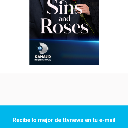
Recibe lo mejor de ttvnews en tu e-mail